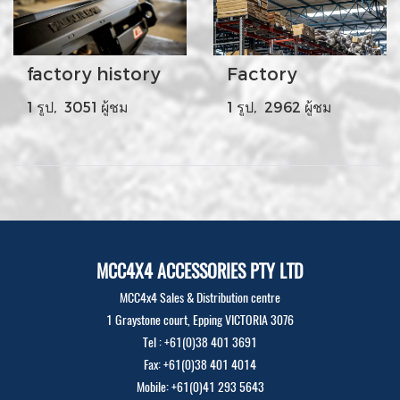
factory history
Factory
1 รูป, 3051 ผู้ชม
1 รูป, 2962 ผู้ชม
MCC4X4 ACCESSORIES PTY LTD
MCC4x4 Sales & Distribution centre
1 Graystone court, Epping VICTORIA 3076
Tel : +61(0)38 401 3691
Fax: +61(0)38 401 4014
Mobile: +61(0)41 293 5643