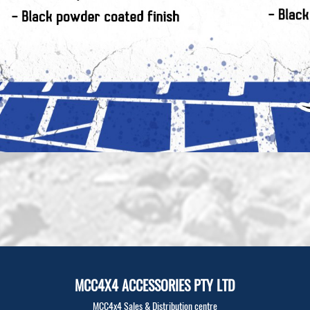
MCC4X4 ACCESSORIES PTY LTD
MCC4x4 Sales & Distribution centre