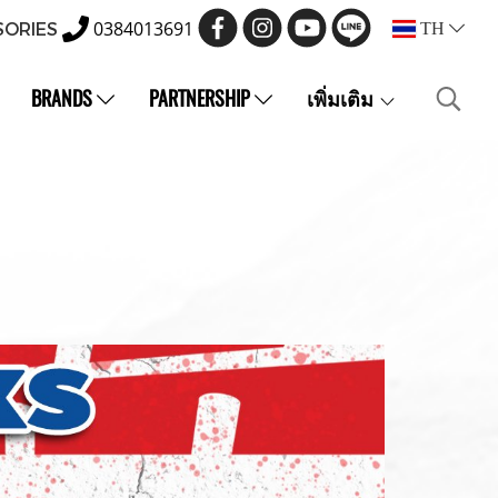
0384013691
SORIES
TH
BRANDS
PARTNERSHIP
เพิ่มเติม