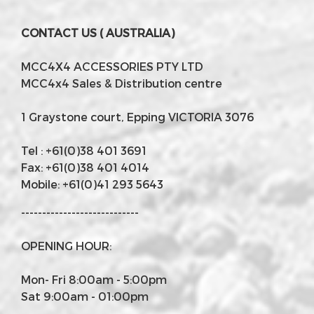
CONTACT US ( AUSTRALIA)
MCC4X4 ACCESSORIES PTY LTD
MCC4x4 Sales & Distribution centre
1 Graystone court, Epping VICTORIA 3076
Tel : +61(0)38 401 3691
Fax: +61(0)38 401 4014
Mobile: +61(0)41 293 5643
----------------------------
OPENING HOUR:
Mon- Fri 8:00am - 5:00pm
Sat 9:00am - 01:00pm