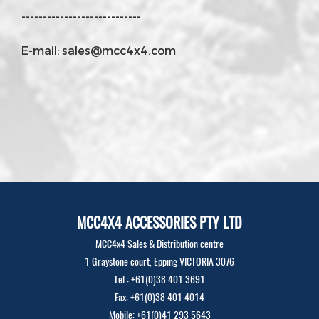
----------------------------
E-mail: sales@mcc4x4.com
MCC4X4 ACCESSORIES PTY LTD
MCC4x4 Sales & Distribution centre
1 Graystone court, Epping VICTORIA 3076
Tel : +61(0)38 401 3691
Fax: +61(0)38 401 4014
Mobile: +61(0)41 293 5643