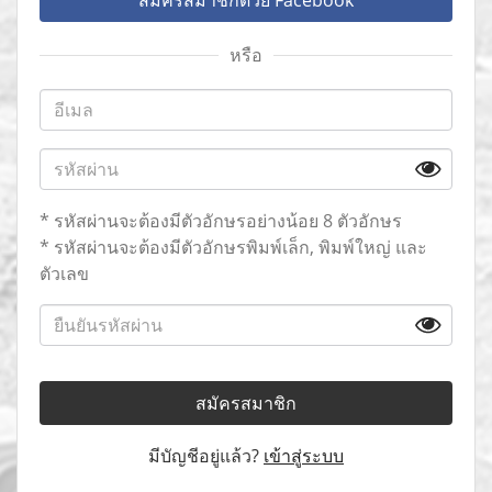
สมัครสมาชิกด้วย Facebook
หรือ
* รหัสผ่านจะต้องมีตัวอักษรอย่างน้อย 8 ตัวอักษร
* รหัสผ่านจะต้องมีตัวอักษรพิมพ์เล็ก, พิมพ์ใหญ่ และ
ตัวเลข
สมัครสมาชิก
มีบัญชีอยู่แล้ว?
เข้าสู่ระบบ