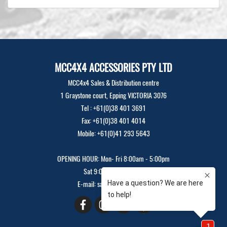
MCC4X4 ACCESSORIES PTY LTD
MCC4x4 Sales & Distribution centre
1 Graystone court, Epping VICTORIA 3076
Tel : +61(0)38 401 3691
Fax: +61(0)38 401 4014
Mobile: +61(0)41 293 5643
OPENING HOUR: Mon- Fri 8:00am - 5:00pm
Sat 9:00am - 12:00pm
E-mail: sales@mcc4x4.com