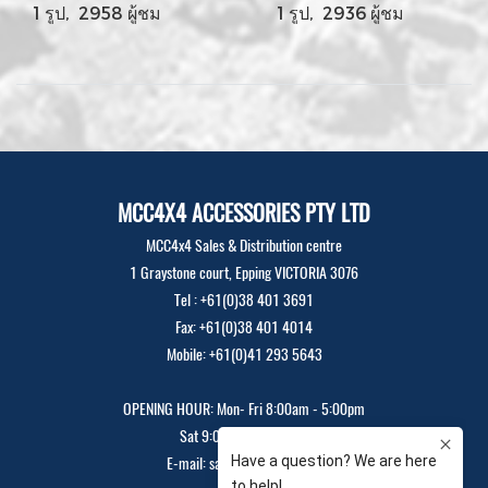
1 รูป, 2958 ผู้ชม
1 รูป, 2936 ผู้ชม
MCC4X4 ACCESSORIES PTY LTD
MCC4x4 Sales & Distribution centre
1 Graystone court, Epping VICTORIA 3076
Tel : +61(0)38 401 3691
Fax: +61(0)38 401 4014
Mobile: +61(0)41 293 5643
OPENING HOUR: Mon- Fri 8:00am - 5:00pm
Sat 9:00am - 12:00pm
E-mail: sales@mcc4x4.com