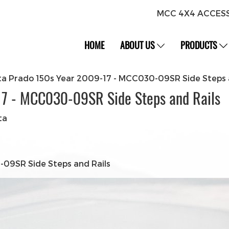
MCC 4X4 ACCES
HOME
ABOUT US
PRODUCTS
a Prado 150s Year 2009-17 - MCC030-09SR Side Steps 
17 - MCC030-09SR Side Steps and Rails
ta
09SR Side Steps and Rails