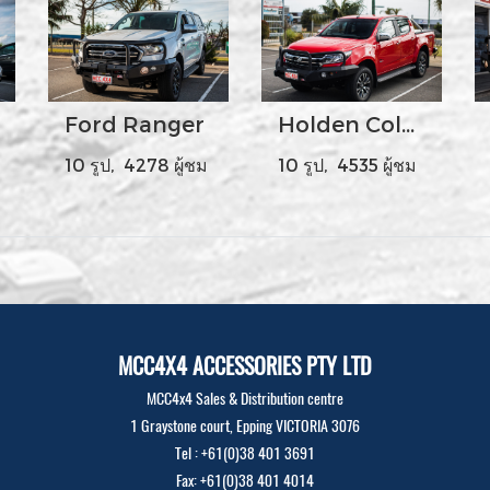
Ford Ranger
Holden Colorado
10 รูป, 4278 ผู้ชม
10 รูป, 4535 ผู้ชม
MCC4X4 ACCESSORIES PTY LTD
MCC4x4 Sales & Distribution centre
1 Graystone court, Epping VICTORIA 3076
Tel : +61(0)38 401 3691
Fax: +61(0)38 401 4014