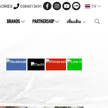
0384013691
SORIES
TH
BRANDS
PARTNERSHIP
เพิ่มเติม