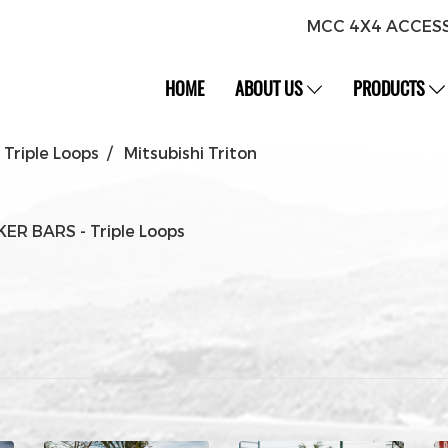
MCC 4X4 ACCES
HOME
ABOUT US
PRODUCTS
Triple Loops
Mitsubishi Triton
ER BARS - Triple Loops