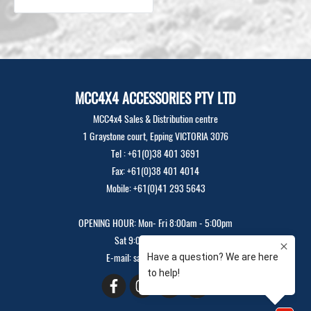
MCC4X4 ACCESSORIES PTY LTD
MCC4x4 Sales & Distribution centre
1 Graystone court, Epping VICTORIA 3076
Tel : +61(0)38 401 3691
Fax: +61(0)38 401 4014
Mobile: +61(0)41 293 5643
OPENING HOUR: Mon- Fri 8:00am - 5:00pm
Sat 9:00am - 12:00pm
E-mail: sales@mcc4x4.com