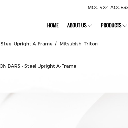
MCC 4X4 ACCES
HOME
ABOUT US
PRODUCTS
Steel Upright A-Frame
Mitsubishi Triton
ON BARS - Steel Upright A-Frame