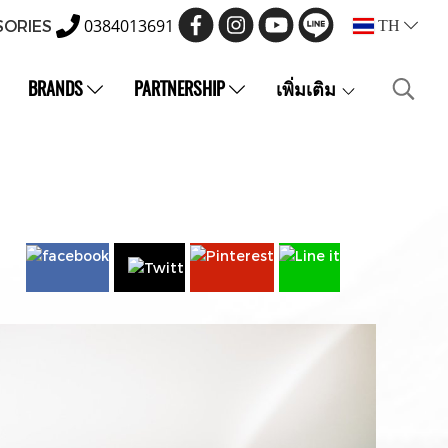
0384013691
SORIES
TH
BRANDS
PARTNERSHIP
เพิ่มเติม