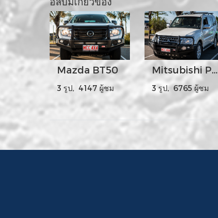
อัลบั้มเกี่ยวข้อง
Mazda BT50
Mitsubishi Pajero White Facelift
3 รูป, 4147 ผู้ชม
3 รูป, 6765 ผู้ชม