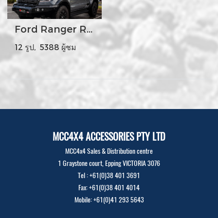
Ford Ranger Raptor
12 รูป, 5388 ผู้ชม
MCC4X4 ACCESSORIES PTY LTD
MCC4x4 Sales & Distribution centre
1 Graystone court, Epping VICTORIA 3076
Tel : +61(0)38 401 3691
Fax: +61(0)38 401 4014
Mobile: +61(0)41 293 5643